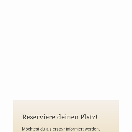
Reserviere deinen Platz!
Möchtest du als erste/r informiert werden,