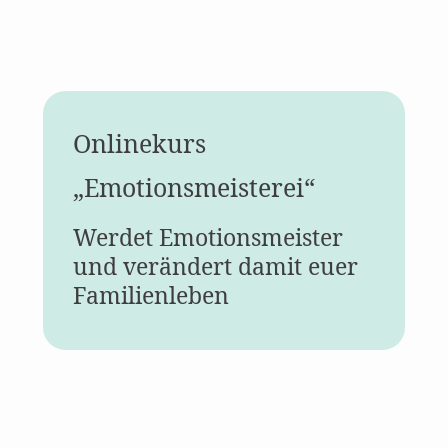
Onlinekurs
„Emotions­meisterei“
Werdet Emotions­meister
und verändert damit euer
Familienleben