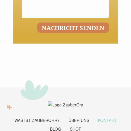
WAS IST ZAUBEROHR?
ÜBER UNS
KONTAKT
BLOG
SHOP