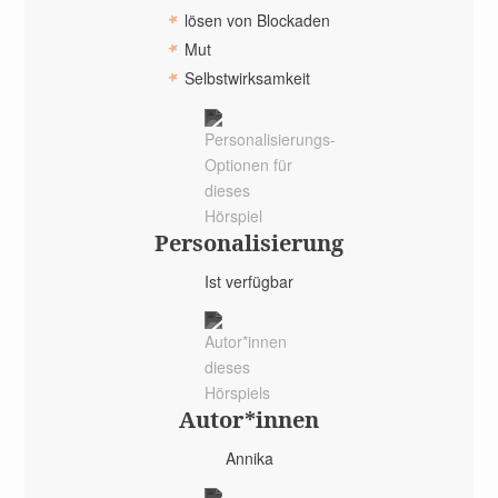
lösen von Blockaden
Mut
Selbstwirksamkeit
Personal­isierung
Ist verfügbar
Autor*­innen
Annika