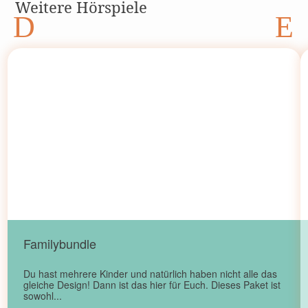
Weitere Hörspiele
Familybundle
Du hast mehrere Kinder und natürlich haben nicht alle das
gleiche Design! Dann ist das hier für Euch. Dieses Paket ist
sowohl...